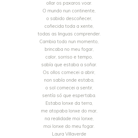
ollar os paxaros voar.
O mundo nun continente,
o sabido descoñecer,
coñecida toda a xente,
todas as linguas comprender.
Cambia todo nun momento,
brincaba no meu fogar,
calor, sorriso e tempo,
sabía que estaba a soñar.
Os ollos comecei a abrir,
non sabía onde estaba,
o sol comecei a sentir,
sentía só que espertaba.
Estaba lonxe da terra,
me atopaba lonxe do mar,
na realidade moi lonxe,
moi lonxe do meu fogar.
Laura Villaverde