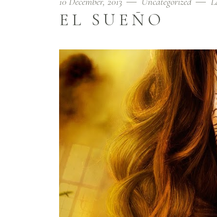
10 December, 2013
Uncategorized
L
EL SUEÑO