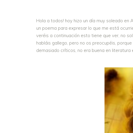
Hola a todos! hoy hizo un día muy soleado en 
un poema para expresar lo que me está ocurri
veréis a continuación esto tiene que ver, no s
habláis gallego, pero no os preocupéis, porque 
demasiado críticos, no era buena en literatura