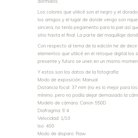
dormidos.
Los colores que utilicé son el negro y el dorado
los amigos y el lugar de donde vengo son rique
sincera, no tenía pegamento para la piel así qu
sitio hasta el final. La parte del maquillaje do
Con respecto al tema de la edición he de decir 
elementos que utilicé en el retoque digital los
presente y futuro se unen en un mismo momento.
Y estos son los datos de la fotografía:
Modo de exposición: Manual
Distancia focal: 37 mm (no es lo mejor para lo
mínimo, pero no podía alejar demasiado la cáma
Modelo de cámara: Canon 550D
Diafragma: f/ 4
Velocidad: 1/10
Iso: 400
Modo de disparo: Raw