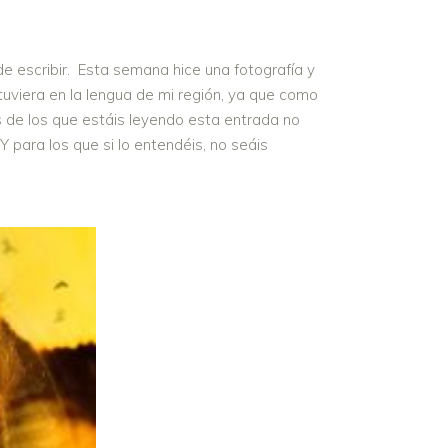
 escribir. Esta semana hice una fotografía y
viera en la lengua de mi región, ya que como
s de los que estáis leyendo esta entrada no
 para los que si lo entendéis, no seáis