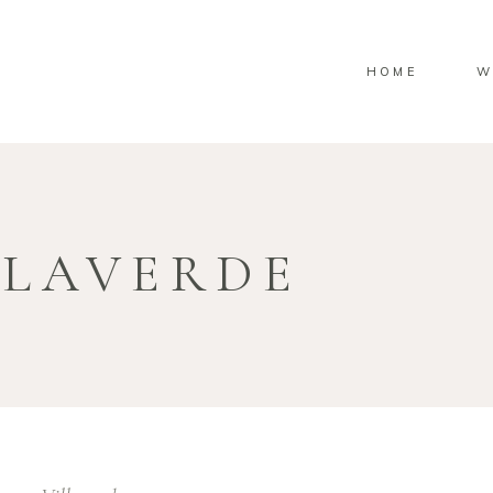
HOME
W
LLAVERDE