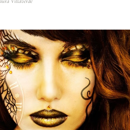
aura Villaverde