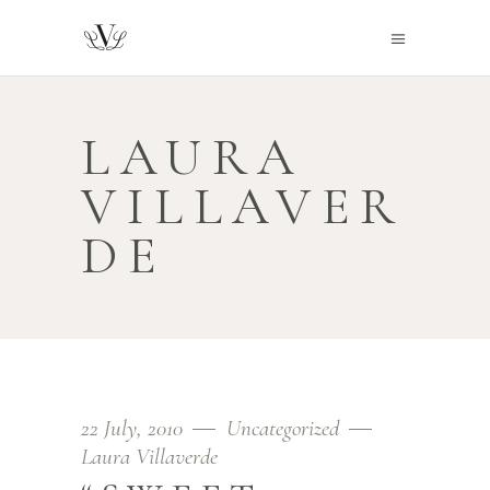
LAURA
VILLAVER
DE
22 July, 2010
Uncategorized
Laura Villaverde