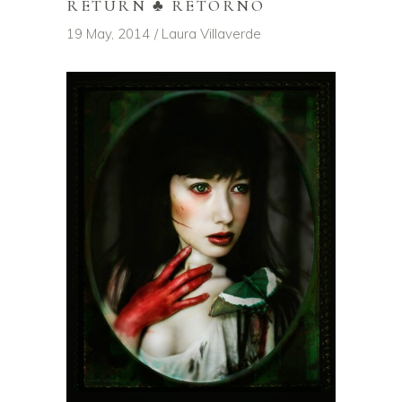
RETURN ♣ RETORNO
19 May, 2014
Laura Villaverde