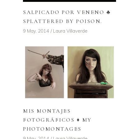
SALPICADO POR VENENO ♣
SPLATTERED BY POISON.
9 May, 2014
Laura Villaverde
MIS MONTAJES
FOTOGRÁFICOS ♦ MY
PHOTOMONTAGES
9 May, 2014
Laura Villaverde