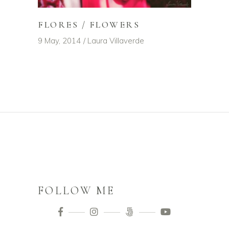
FLORES / FLOWERS
9 May, 2014
Laura Villaverde
FOLLOW ME